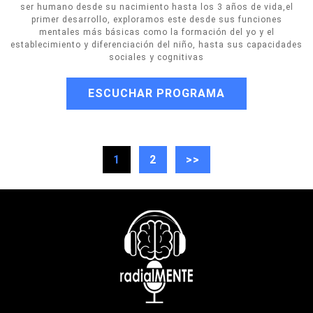
ser humano desde su nacimiento hasta los 3 años de vida,el
primer desarrollo, exploramos este desde sus funciones
mentales más básicas como la formación del yo y el
establecimiento y diferenciación del niño, hasta sus capacidades
sociales y cognitivas
ESCUCHAR PROGRAMA
1
2
>>